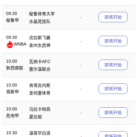
09:30
秘鲁体育大学
-
即将开始
秘鲁甲
水晶竞技队
09:30
达拉斯飞翼
-
即将开始
WNBA
金州女武神
10:00
瓦纳卡AFC
-
即将开始
新西南联
塞尔温联合
10:00
肯塔吉内斯
-
即将开始
哥斯甲
圣何塞体育
10:00
马拉卡特高
-
即将开始
危地甲
夏拉祖
10:30
温哥华白浪
-
即将开始