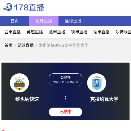
首页
足球直播
篮球直播
西甲直播
英超直播
意甲直播
德甲直播
法甲直播
沙特联
首页
>
足球直播
>
维也纳快速VS克拉约瓦大学
欧会杯
2025-11-07 04:00
:
维也纳快速
克拉约