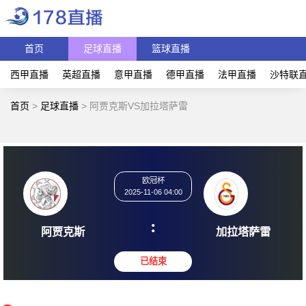
首页
足球直播
篮球直播
西甲直播
英超直播
意甲直播
德甲直播
法甲直播
沙特联
首页
>
足球直播
>
阿贾克斯VS加拉塔萨雷
欧冠杯
2025-11-06 04:00
:
阿贾克斯
加拉塔