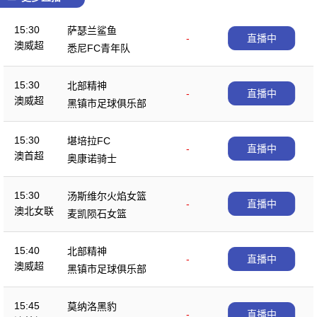
15:30
萨瑟兰鲨鱼
-
直播中
澳威超
悉尼FC青年队
15:30
北部精神
-
直播中
澳威超
黑镇市足球俱乐部
15:30
堪培拉FC
-
直播中
澳首超
奥康诺骑士
15:30
汤斯维尔火焰女篮
-
直播中
澳北女联
麦凯陨石女篮
15:40
北部精神
-
直播中
澳威超
黑镇市足球俱乐部
15:45
莫纳洛黑豹
-
直播中