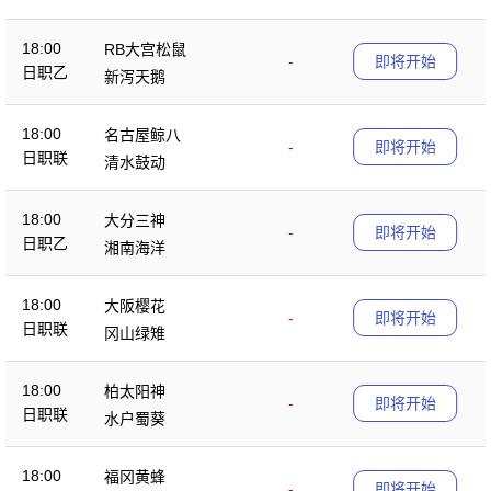
18:00
RB大宫松鼠
-
即将开始
日职乙
新泻天鹅
18:00
名古屋鲸八
-
即将开始
日职联
清水鼓动
18:00
大分三神
-
即将开始
日职乙
湘南海洋
18:00
大阪樱花
-
即将开始
日职联
冈山绿雉
18:00
柏太阳神
-
即将开始
日职联
水户蜀葵
18:00
福冈黄蜂
-
即将开始