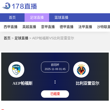
首页
足球直播
篮球直播
西甲直播
英超直播
意甲直播
德甲直播
法甲直播
沙特联
首页
>
足球直播
>
AEP帕福斯VS比利亚雷亚尔
欧冠杯
2025-11-06 01:45
:
AEP帕福斯
比利亚