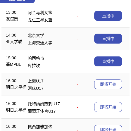
13:00
阿兰马利女篮
-
直播中
友谊赛
龙仁三星女篮
14:00
北京大学
-
直播中
亚大学联
上海交通大学
15:00
帕西格市
-
直播中
菲MPBL
库拉坎
16:00
上海U17
-
即将开始
明日之星杯
河床U17
16:00
托特纳姆热刺U17
-
即将开始
明日之星杯
葡萄牙体育U17
16:30
佩西加雅加达
-
即将开始