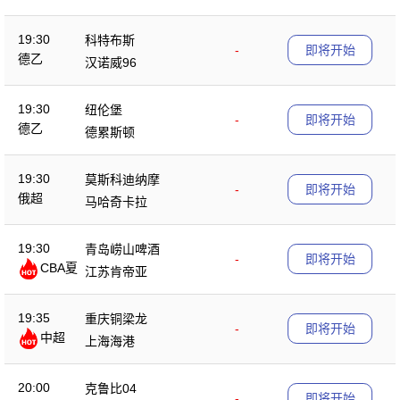
19:30
科特布斯
-
即将开始
德乙
汉诺威96
19:30
纽伦堡
-
即将开始
德乙
德累斯顿
19:30
莫斯科迪纳摩
-
即将开始
俄超
马哈奇卡拉
19:30
青岛崂山啤酒
-
即将开始
CBA夏
江苏肯帝亚
季赛
19:35
重庆铜梁龙
-
即将开始
中超
上海海港
20:00
克鲁比04
-
即将开始