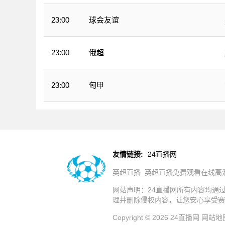
球会友谊
23:00
俄超
23:00
匈甲
23:00
友情链接:
24直播网
英超直播_英超直播免费观看在线高
网站声明：24直播网所有内容均通
理并删除侵权内容，让您安心享受赛
Copyright © 2026 24直播网
网站地