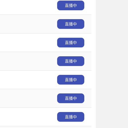
直播中
直播中
直播中
直播中
直播中
直播中
直播中