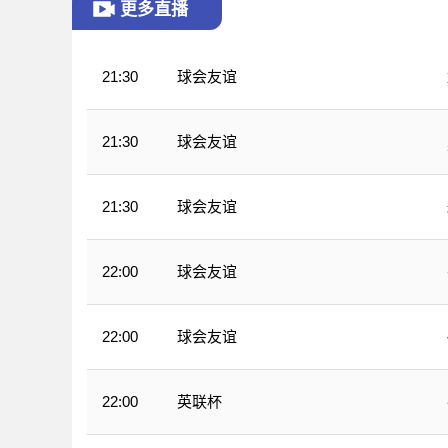
更多直播
球会友谊
21:30
球会友谊
21:30
球会友谊
21:30
球会友谊
22:00
球会友谊
22:00
英联杯
22:00