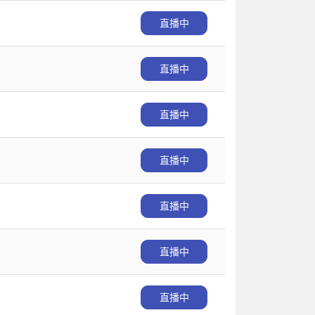
直播中
直播中
直播中
直播中
直播中
直播中
直播中