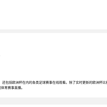
播
直播，还包括欧洲杯在内的各类足球赛事在线观看。除了实时更新的欧洲杯
门体育赛事直播。