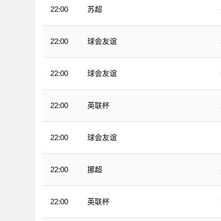
苏超
22:00
球会友谊
22:00
球会友谊
22:00
英联杯
22:00
球会友谊
22:00
挪超
22:00
英联杯
22:00