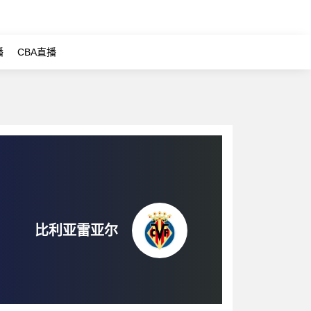
播
CBA直播
比利亚雷亚尔