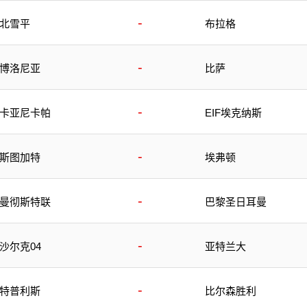
-
北雪平
布拉格
-
博洛尼亚
比萨
-
卡亚尼卡帕
EIF埃克纳斯
-
斯图加特
埃弗顿
-
曼彻斯特联
巴黎圣日耳曼
-
沙尔克04
亚特兰大
-
特普利斯
比尔森胜利