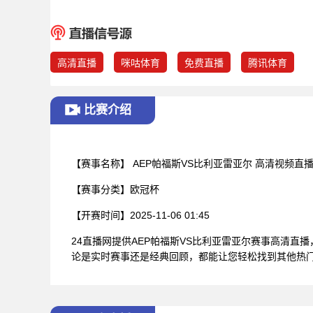
高清直播
咪咕体育
免费直播
腾讯体育
比赛介绍
【赛事名称】
AEP帕福斯VS比利亚雷亚尔 高清视频直
【赛事分类】
欧冠杯
【开赛时间】
2025-11-06 01:45
24直播网提供AEP帕福斯VS比利亚雷亚尔赛事高清
论是实时赛事还是经典回顾，都能让您轻松找到其他热