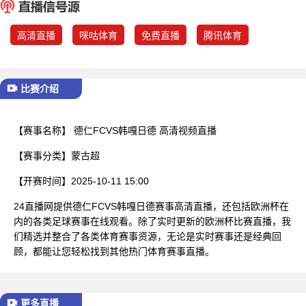
已结束
高清直播
咪咕体育
免费直播
腾讯体育
比赛介绍
【赛事名称】
德仁FCVS韩嘎日德 高清视频直播
【赛事分类】
蒙古超
【开赛时间】
2025-10-11 15:00
24直播网提供德仁FCVS韩嘎日德赛事高清直播，还包括欧洲杯在
内的各类足球赛事在线观看。除了实时更新的欧洲杯比赛直播，我
们精选并整合了各类体育赛事资源，无论是实时赛事还是经典回
顾，都能让您轻松找到其他热门体育赛事直播。
更多直播