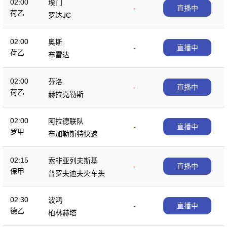
02:00
埃门
-
直播中
荷乙
罗达JC
02:00
奥斯
-
直播中
荷乙
布雷达
02:00
芬洛
-
直播中
荷乙
赫拉克勒斯
02:00
阿拉德联队
-
直播中
罗甲
布加勒斯特快速
02:15
索非亚列夫斯基
-
直播中
保甲
普罗夫迪夫火车头
02:30
波鸿
-
直播中
德乙
柏林赫塔