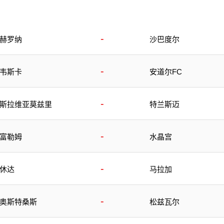
-
赫罗纳
沙巴度尔
-
韦斯卡
安道尔FC
-
斯拉维亚莫兹里
特兰斯迈
-
富勒姆
水晶宫
-
休达
马拉加
-
奥斯特桑斯
松兹瓦尔