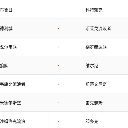
-
布鲁日
科特赖克
-
德利城
斯莱戈流浪者
-
戈尔韦联
德罗赫达联
-
狼队
维尔港
-
韦康比流浪者
斯蒂文尼奇
-
米德尔斯堡
雷克瑟姆
-
沙姆洛克流浪
邓多克