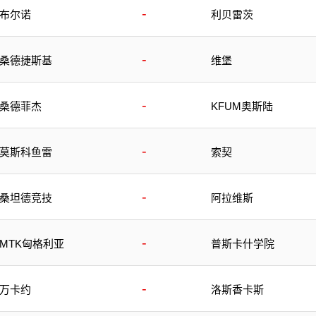
-
布尔诺
利贝雷茨
-
桑德捷斯基
维堡
-
桑德菲杰
KFUM奥斯陆
-
莫斯科鱼雷
索契
-
桑坦德竞技
阿拉维斯
-
MTK匈格利亚
普斯卡什学院
-
万卡约
洛斯香卡斯