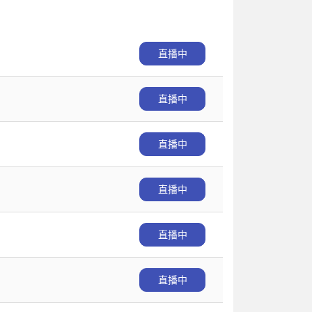
直播中
直播中
直播中
直播中
直播中
直播中