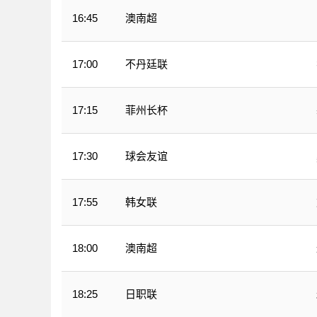
澳南超
16:45
不丹廷联
17:00
菲州长杯
17:15
球会友谊
17:30
韩女联
17:55
澳南超
18:00
日职联
18:25