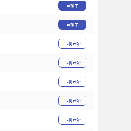
直播中
直播中
即将开始
即将开始
即将开始
即将开始
即将开始