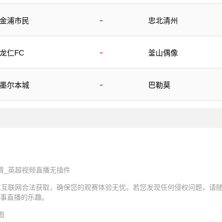
-
金浦市民
忠北清州
-
龙仁FC
釜山偶像
-
墨尔本城
巴勒莫
清_英超视频直播无插件
过互联网合法获取，确保您的观赛体验无忧。若您发现任何侵权问题，请
事直播的乐趣。
图