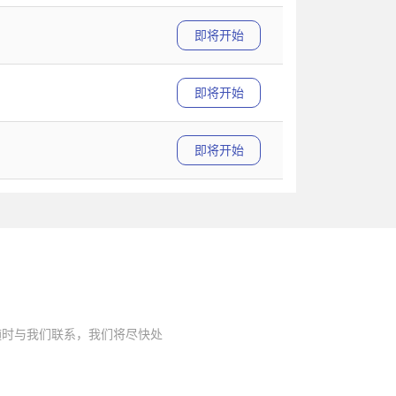
即将开始
即将开始
即将开始
随时与我们联系，我们将尽快处