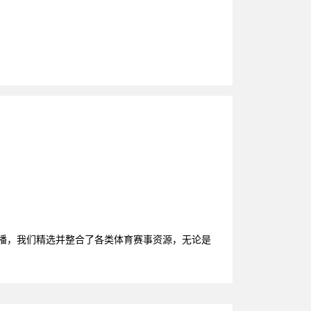
直播，我们精选并整合了各类体育赛事资源，无论是