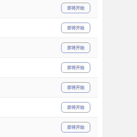
即将开始
即将开始
即将开始
即将开始
即将开始
即将开始
即将开始