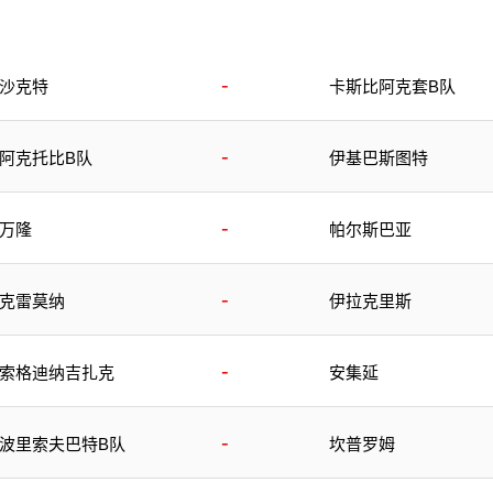
-
沙克特
卡斯比阿克套B队
-
阿克托比B队
伊基巴斯图特
-
万隆
帕尔斯巴亚
-
克雷莫纳
伊拉克里斯
-
索格迪纳吉扎克
安集延
-
波里索夫巴特B队
坎普罗姆