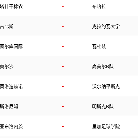
-
塔什干棉农
布哈拉
-
古比斯
克拉约瓦大学
-
图尔库国际
瓦杜兹
-
奥尔沙
高美尔B队
-
莫洛迪兹诺
沃尔纳平斯克
-
斯洛尼姆
明斯克B队
-
亚布洛内茨
里加足球学院