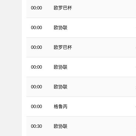
欧罗巴杯
00:00
欧协联
00:00
欧罗巴杯
00:00
欧协联
00:00
欧协联
00:00
格鲁丙
00:00
欧协联
00:30