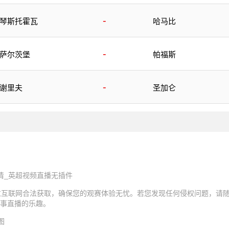
-
琴斯托霍瓦
哈马比
-
萨尔茨堡
帕福斯
-
谢里夫
圣加仑
清_英超视频直播无插件
过互联网合法获取，确保您的观赛体验无忧。若您发现任何侵权问题，请
事直播的乐趣。
图