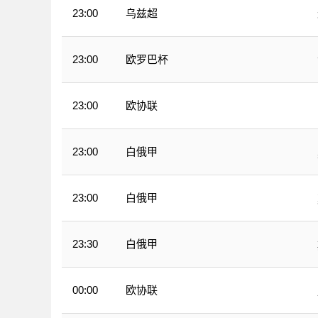
乌兹超
23:00
欧罗巴杯
23:00
欧协联
23:00
白俄甲
23:00
白俄甲
23:00
白俄甲
23:30
欧协联
00:00