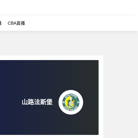
播
CBA直播
山路法斯堡