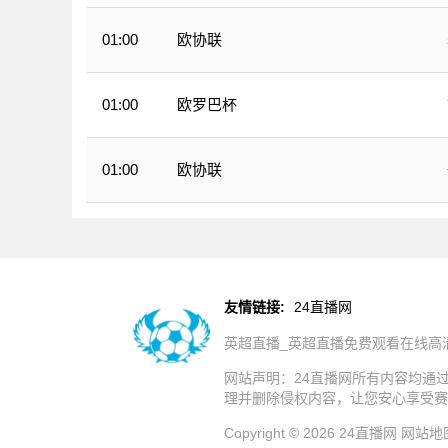
欧协联
01:00
欧罗巴杯
01:00
欧协联
01:00
友情链接:
24直播网
英超直播_英超直播免费观看在线高
网站声明：24直播网所有内容均通
理并删除侵权内容，让您安心享受赛
Copyright © 2026 24直播网
网站地