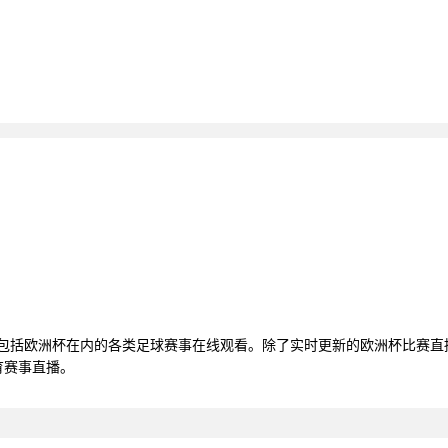
还包括欧洲杯在内的各类足球赛事在线观看。除了实时更新的欧洲杯比赛
育赛事直播。