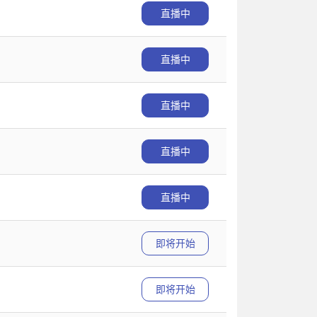
直播中
直播中
直播中
直播中
直播中
即将开始
即将开始