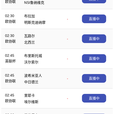
欧协联
NSI鲁纳维克
02:30
布拉加
-
直播中
欧协联
明斯克迪纳摩
02:30
瓦路尔
-
直播中
欧协联
北西兰
02:45
布里斯托城
-
直播中
英联杯
沃尔索尔
02:45
波希米亚人
-
直播中
欧协联
中日德兰
02:45
里耶卡
-
直播中
欧协联
埃尔维斯