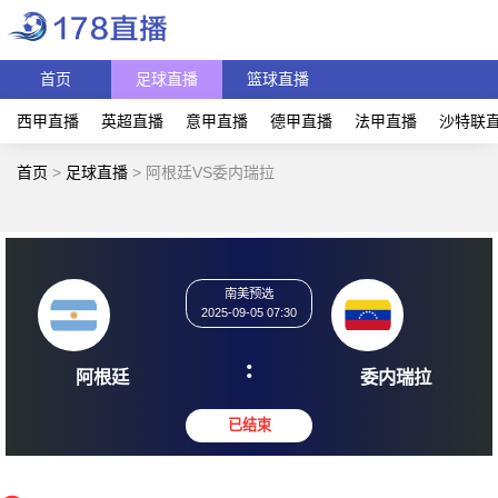
首页
足球直播
篮球直播
西甲直播
英超直播
意甲直播
德甲直播
法甲直播
沙特联
首页
>
足球直播
>
阿根廷VS委内瑞拉
南美预选
2025-09-05 07:30
:
阿根廷
委内