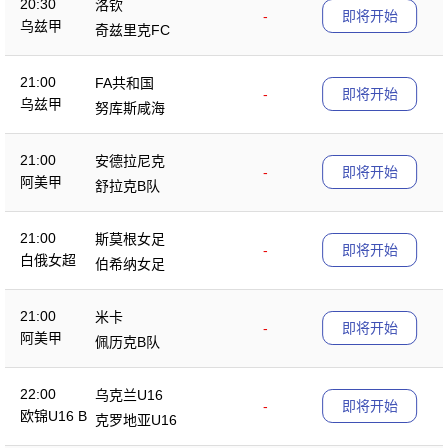
20:30
洛钦
-
即将开始
乌兹甲
奇兹里克FC
21:00
FA共和国
-
即将开始
乌兹甲
努库斯咸海
21:00
安德拉尼克
-
即将开始
阿美甲
舒拉克B队
21:00
斯莫根女足
-
即将开始
白俄女超
伯希纳女足
21:00
米卡
-
即将开始
阿美甲
佩历克B队
22:00
乌克兰U16
-
即将开始
欧锦U16 B
克罗地亚U16