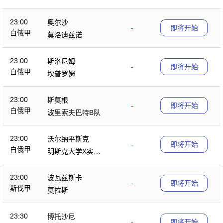
23:00
奥尔沙
-
即将开始
白俄甲
莫洛迪兹诺
23:00
斯洛尼姆
-
即将开始
白俄甲
坎普罗姆
23:00
斯莫根
-
即将开始
白俄甲
波里索夫巴特B队
23:00
沃尔纳平斯克
-
即将开始
白俄甲
明斯克大学X实验
室
23:00
波瓦兹斯卡
-
即将开始
斯伐甲
莫拉斯
23:30
博托沙尼
-
即将开始