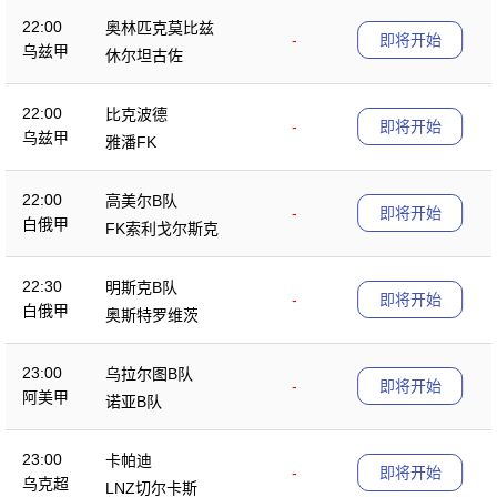
22:00
奥林匹克莫比兹
-
即将开始
乌兹甲
休尔坦古佐
22:00
比克波德
-
即将开始
乌兹甲
雅潘FK
22:00
高美尔B队
-
即将开始
白俄甲
FK索利戈尔斯克
22:30
明斯克B队
-
即将开始
白俄甲
奥斯特罗维茨
23:00
乌拉尔图B队
-
即将开始
阿美甲
诺亚B队
23:00
卡帕迪
-
即将开始
乌克超
LNZ切尔卡斯