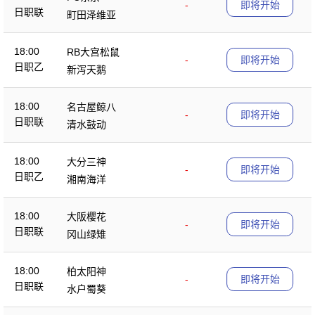
-
即将开始
日职联
町田泽维亚
18:00
RB大宫松鼠
-
即将开始
日职乙
新泻天鹅
18:00
名古屋鲸八
-
即将开始
日职联
清水鼓动
18:00
大分三神
-
即将开始
日职乙
湘南海洋
18:00
大阪樱花
-
即将开始
日职联
冈山绿雉
18:00
柏太阳神
-
即将开始
日职联
水户蜀葵