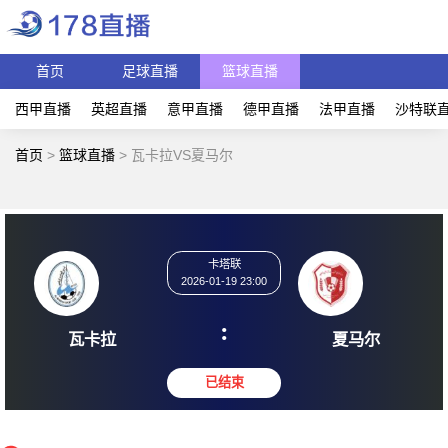
首页
足球直播
篮球直播
西甲直播
英超直播
意甲直播
德甲直播
法甲直播
沙特联
首页
>
篮球直播
>
瓦卡拉VS夏马尔
卡塔联
2026-01-19 23:00
:
瓦卡拉
夏马