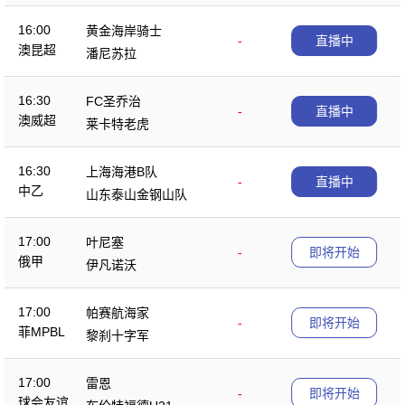
16:00
黄金海岸骑士
-
直播中
澳昆超
潘尼苏拉
16:30
FC圣乔治
-
直播中
澳威超
莱卡特老虎
16:30
上海海港B队
-
直播中
中乙
山东泰山金钢山队
17:00
叶尼塞
-
即将开始
俄甲
伊凡诺沃
17:00
帕赛航海家
-
即将开始
菲MPBL
黎刹十字军
17:00
雷恩
-
即将开始
球会友谊