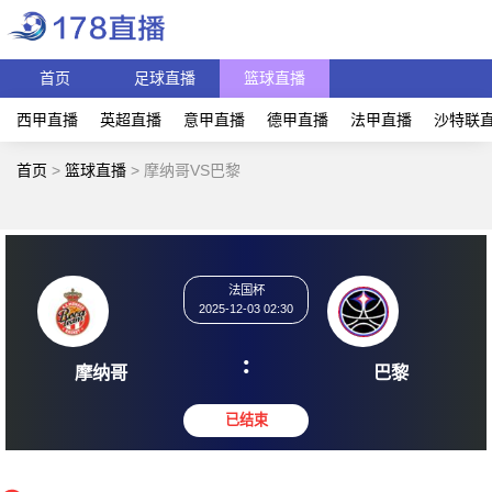
首页
足球直播
篮球直播
西甲直播
英超直播
意甲直播
德甲直播
法甲直播
沙特联
首页
>
篮球直播
>
摩纳哥VS巴黎
法国杯
2025-12-03 02:30
:
摩纳哥
巴