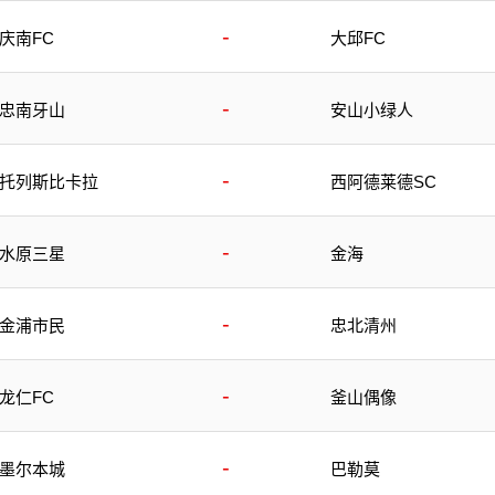
-
庆南FC
大邱FC
-
忠南牙山
安山小绿人
-
托列斯比卡拉
西阿德莱德SC
-
水原三星
金海
-
金浦市民
忠北清州
-
龙仁FC
釜山偶像
-
墨尔本城
巴勒莫