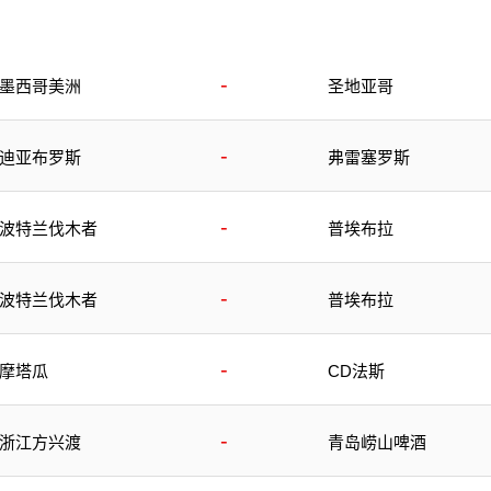
-
墨西哥美洲
圣地亚哥
-
迪亚布罗斯
弗雷塞罗斯
-
波特兰伐木者
普埃布拉
-
波特兰伐木者
普埃布拉
-
摩塔瓜
CD法斯
-
浙江方兴渡
青岛崂山啤酒