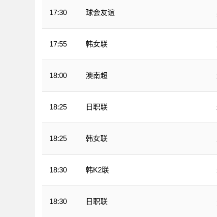
球会友谊
17:30
韩女联
17:55
澳南超
18:00
日职联
18:25
韩女联
18:25
韩K2联
18:30
日职联
18:30