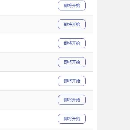
即将开始
即将开始
即将开始
即将开始
即将开始
即将开始
即将开始