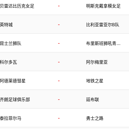
-
贝雷达比历克女足
明斯克戴拿模女足
-
英特城
比利亚雷亚尔B队
-
昆士兰狮队
布里斯班狮吼青年
队
-
科尔多瓦
阿尔梅里亚
-
阿德莱德彗星
地铁之星
-
齐朗足球俱乐部
廷布联
-
泰拉菲尔马
勇士之路