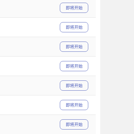
即将开始
即将开始
即将开始
即将开始
即将开始
即将开始
即将开始