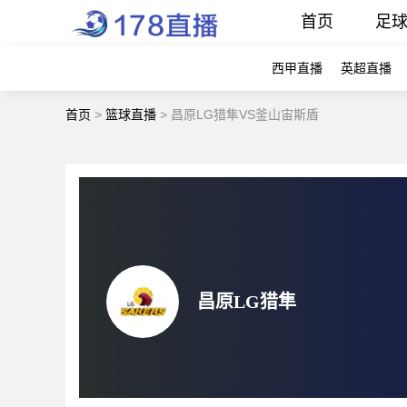
首页
足
西甲直播
英超直播
首页
>
篮球直播
>
昌原LG猎隼VS釜山宙斯盾
昌原LG猎隼