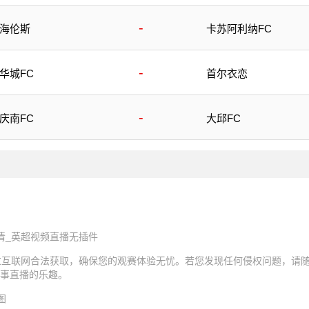
-
海伦斯
卡苏阿利纳FC
-
华城FC
首尔衣恋
-
庆南FC
大邱FC
清_英超视频直播无插件
过互联网合法获取，确保您的观赛体验无忧。若您发现任何侵权问题，请
事直播的乐趣。
图