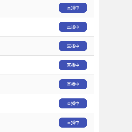
直播中
直播中
直播中
直播中
直播中
直播中
直播中