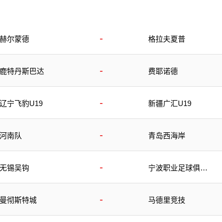
-
赫尔蒙德
格拉夫夏普
-
鹿特丹斯巴达
费耶诺德
-
辽宁飞豹U19
新疆广汇U19
-
河南队
青岛西海岸
-
无锡吴钩
宁波职业足球俱乐
部
-
曼彻斯特城
马德里竞技