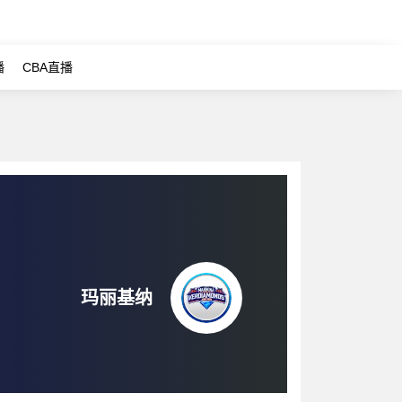
播
CBA直播
玛丽基纳