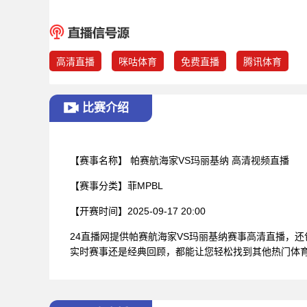
高清直播
咪咕体育
免费直播
腾讯体育
比赛介绍
【赛事名称】
帕赛航海家VS玛丽基纳 高清视频直播
【赛事分类】
菲MPBL
【开赛时间】
2025-09-17 20:00
24直播网提供帕赛航海家VS玛丽基纳赛事高清直播，
实时赛事还是经典回顾，都能让您轻松找到其他热门体