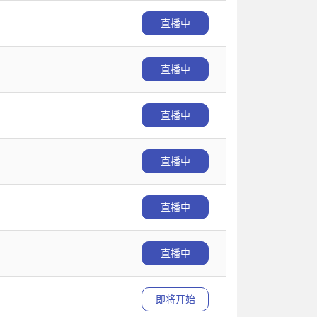
直播中
直播中
直播中
直播中
直播中
直播中
即将开始