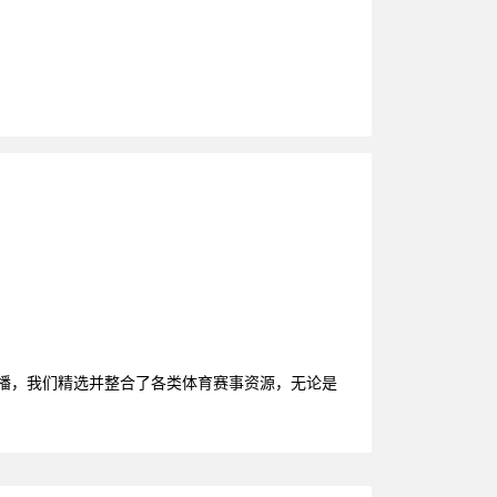
直播，我们精选并整合了各类体育赛事资源，无论是