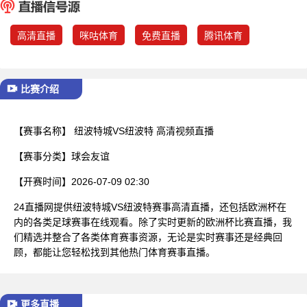
已结束
高清直播
咪咕体育
免费直播
腾讯体育
比赛介绍
【赛事名称】
纽波特城VS纽波特 高清视频直播
【赛事分类】
球会友谊
【开赛时间】
2026-07-09 02:30
24直播网提供纽波特城VS纽波特赛事高清直播，还包括欧洲杯在
内的各类足球赛事在线观看。除了实时更新的欧洲杯比赛直播，我
们精选并整合了各类体育赛事资源，无论是实时赛事还是经典回
顾，都能让您轻松找到其他热门体育赛事直播。
更多直播