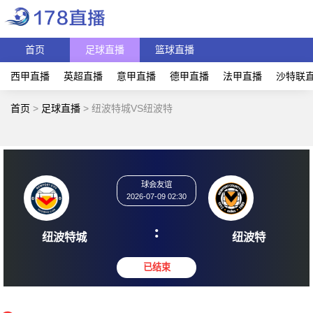
首页
足球直播
篮球直播
西甲直播
英超直播
意甲直播
德甲直播
法甲直播
沙特联
首页
>
足球直播
>
纽波特城VS纽波特
球会友谊
2026-07-09 02:30
:
纽波特城
纽波