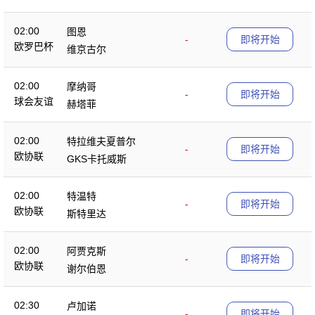
02:00
图恩
-
即将开始
欧罗巴杯
维京古尔
02:00
摩纳哥
-
即将开始
球会友谊
赫塔菲
02:00
特拉维夫夏普尔
-
即将开始
欧协联
GKS卡托威斯
02:00
特温特
-
即将开始
欧协联
斯特里达
02:00
阿贾克斯
-
即将开始
欧协联
谢尔伯恩
02:30
卢加诺
-
即将开始