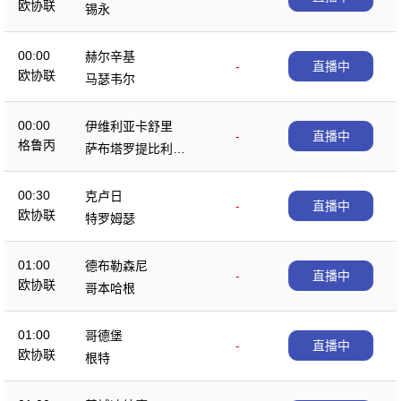
欧协联
锡永
00:00
赫尔辛基
-
直播中
欧协联
马瑟韦尔
00:00
伊维利亚卡舒里
-
直播中
格鲁丙
萨布塔罗提比利锡
B队
00:30
克卢日
-
直播中
欧协联
特罗姆瑟
01:00
德布勒森尼
-
直播中
欧协联
哥本哈根
01:00
哥德堡
-
直播中
欧协联
根特