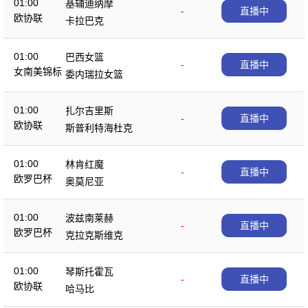
01:00
基辅迪纳摩
-
直播中
欧协联
卡拉巴克
01:00
巴西女篮
-
直播中
女南美锦标
委内瑞拉女篮
01:00
扎尔吉里斯
-
直播中
欧协联
斯普利特海杜克
01:00
林肯红魔
-
直播中
欧罗巴杯
奥莫尼亚
01:00
波兹南莱赫
-
直播中
欧罗巴杯
克拉克斯维克
01:00
琴斯托霍瓦
-
直播中
欧协联
哈马比