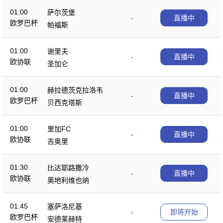
01:00
萨尔茨堡
-
直播中
欧罗巴杯
帕福斯
01:00
谢里夫
-
直播中
欧协联
圣加仑
01:00
赫拉德茨克拉洛韦
-
直播中
欧罗巴杯
贝西克塔斯
01:00
里加FC
-
直播中
欧协联
吉奥里
01:30
比达耶路撒冷
-
直播中
欧协联
奥地利维也纳
01:45
塞萨洛尼基
-
即将开始
欧罗巴杯
安德莱赫特