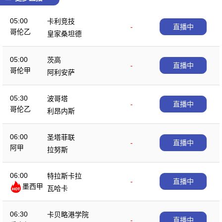
05:00
卡利竞技
-
直播中
哥伦乙
皇家桑坦德
05:00
茨高
-
直播中
哥伦甲
阿利安萨
05:30
波哥塔
-
直播中
哥伦乙
利昂内斯
06:00
圣塔菲联
-
直播中
阿甲
拉努斯
06:00
特拉斯卡拉
-
直播中
墨西甲
瓦哈卡
06:30
卡贝略港学院
-
直播中