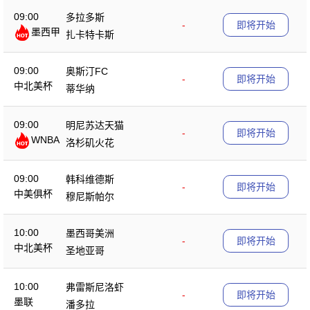
09:00
多拉多斯
-
即将开始
墨西甲
扎卡特卡斯
09:00
奥斯汀FC
-
即将开始
中北美杯
蒂华纳
09:00
明尼苏达天猫
-
即将开始
WNBA
洛杉矶火花
09:00
韩科维德斯
-
即将开始
中美俱杯
穆尼斯帕尔
10:00
墨西哥美洲
-
即将开始
中北美杯
圣地亚哥
10:00
弗雷斯尼洛虾
-
即将开始
墨联
潘多拉