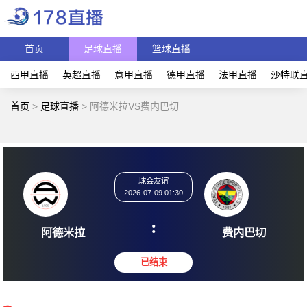
首页
足球直播
篮球直播
西甲直播
英超直播
意甲直播
德甲直播
法甲直播
沙特联
首页
>
足球直播
>
阿德米拉VS费内巴切
球会友谊
2026-07-09 01:30
:
阿德米拉
费内