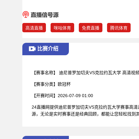
高清直播
咪咕体育
免费直播
腾讯体育
比赛介绍
【赛事名称】
迪尼普罗加切夫VS克拉约瓦大学 高清视
【赛事分类】
欧冠杯
【开赛时间】
2026-07-09 01:00
24直播网提供迪尼普罗加切夫VS克拉约瓦大学赛事高
源，无论是实时赛事还是经典回顾，都能让您轻松找到