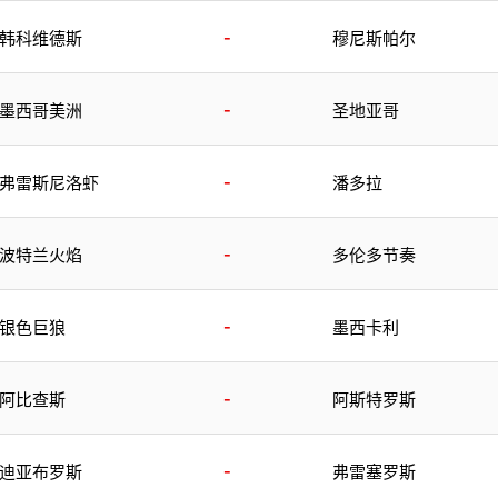
-
韩科维德斯
穆尼斯帕尔
-
墨西哥美洲
圣地亚哥
-
弗雷斯尼洛虾
潘多拉
-
波特兰火焰
多伦多节奏
-
银色巨狼
墨西卡利
-
阿比查斯
阿斯特罗斯
-
迪亚布罗斯
弗雷塞罗斯