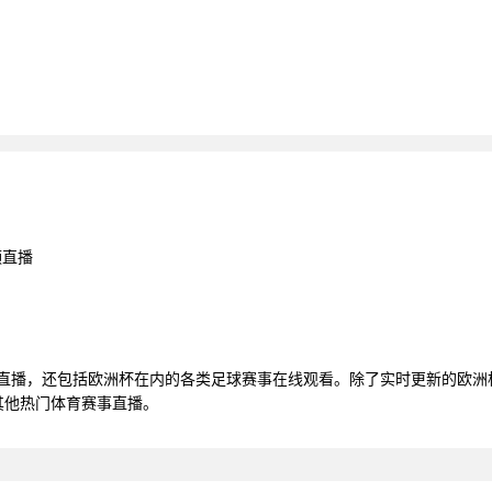
频直播
清直播，还包括欧洲杯在内的各类足球赛事在线观看。除了实时更新的欧
其他热门体育赛事直播。