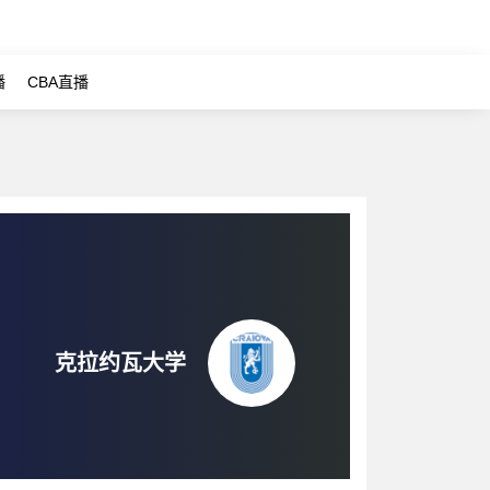
播
CBA直播
克拉约瓦大学