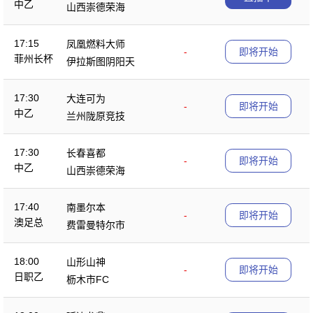
中乙
山西崇德荣海
17:15
凤凰燃料大师
-
即将开始
菲州长杯
伊拉斯图阴阳天
17:30
大连可为
-
即将开始
中乙
兰州陇原竞技
17:30
长春喜都
-
即将开始
中乙
山西崇德荣海
17:40
南墨尔本
-
即将开始
澳足总
费雷曼特尔市
18:00
山形山神
-
即将开始
日职乙
枥木市FC