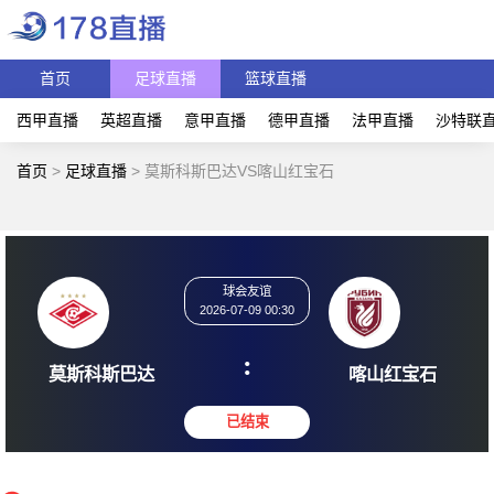
首页
足球直播
篮球直播
西甲直播
英超直播
意甲直播
德甲直播
法甲直播
沙特联
首页
>
足球直播
>
莫斯科斯巴达VS喀山红宝石
球会友谊
2026-07-09 00:30
:
莫斯科斯巴达
喀山红