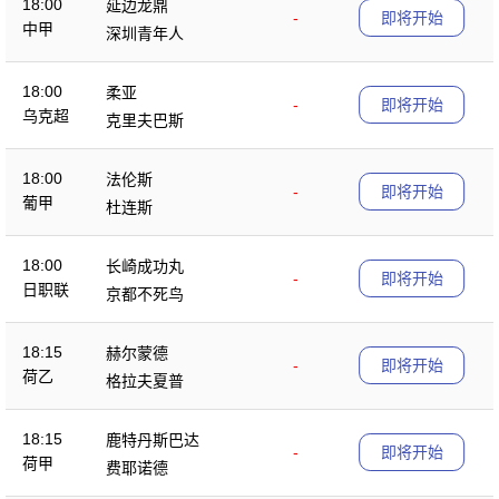
18:00
延边龙鼎
-
即将开始
中甲
深圳青年人
18:00
柔亚
-
即将开始
乌克超
克里夫巴斯
18:00
法伦斯
-
即将开始
葡甲
杜连斯
18:00
长崎成功丸
-
即将开始
日职联
京都不死鸟
18:15
赫尔蒙德
-
即将开始
荷乙
格拉夫夏普
18:15
鹿特丹斯巴达
-
即将开始
荷甲
费耶诺德