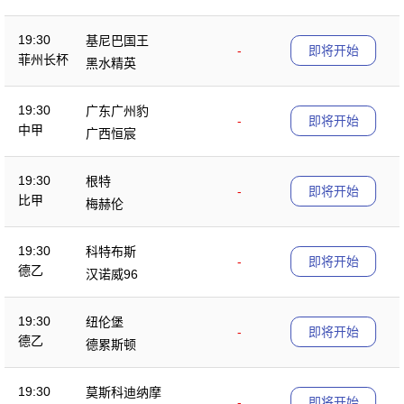
19:30
基尼巴国王
-
即将开始
菲州长杯
黑水精英
19:30
广东广州豹
-
即将开始
中甲
广西恒宸
19:30
根特
-
即将开始
比甲
梅赫伦
19:30
科特布斯
-
即将开始
德乙
汉诺威96
19:30
纽伦堡
-
即将开始
德乙
德累斯顿
19:30
莫斯科迪纳摩
-
即将开始