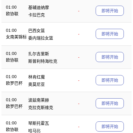
01:00
基辅迪纳摩
-
即将开始
欧协联
卡拉巴克
01:00
巴西女篮
-
即将开始
女南美锦标
委内瑞拉女篮
01:00
扎尔吉里斯
-
即将开始
欧协联
斯普利特海杜克
01:00
林肯红魔
-
即将开始
欧罗巴杯
奥莫尼亚
01:00
波兹南莱赫
-
即将开始
欧罗巴杯
克拉克斯维克
01:00
琴斯托霍瓦
-
即将开始
欧协联
哈马比