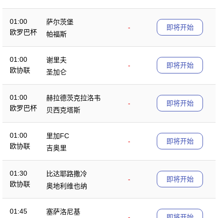
01:00
萨尔茨堡
-
即将开始
欧罗巴杯
帕福斯
01:00
谢里夫
-
即将开始
欧协联
圣加仑
01:00
赫拉德茨克拉洛韦
-
即将开始
欧罗巴杯
贝西克塔斯
01:00
里加FC
-
即将开始
欧协联
吉奥里
01:30
比达耶路撒冷
-
即将开始
欧协联
奥地利维也纳
01:45
塞萨洛尼基
-
即将开始