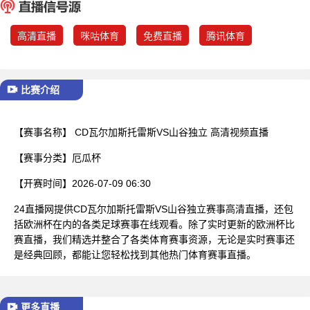
已结束
高清直播
咪咕体育
免费直播
腾讯体育
比赛介绍
【赛事名称】
CD瓦尔加斯托雷斯VS山谷独立 高清视频直播
【赛事分类】
厄瓜杯
【开赛时间】
2026-07-09 06:30
24直播网提供CD瓦尔加斯托雷斯VS山谷独立赛事高清直播，还包
括欧洲杯在内的各类足球赛事在线观看。除了实时更新的欧洲杯比
赛直播，我们精选并整合了各类体育赛事资源，无论是实时赛事还
是经典回顾，都能让您轻松找到其他热门体育赛事直播。
更多直播