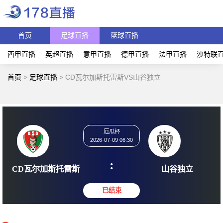
首页
足球直播
篮球直播
西甲直播
英超直播
意甲直播
德甲直播
法甲直播
沙特联
首页
>
足球直播
>
CD瓦尔加斯托雷斯VS山谷独立
厄瓜杯
2026-07-09 06:30
:
CD瓦尔加斯托雷斯
山谷