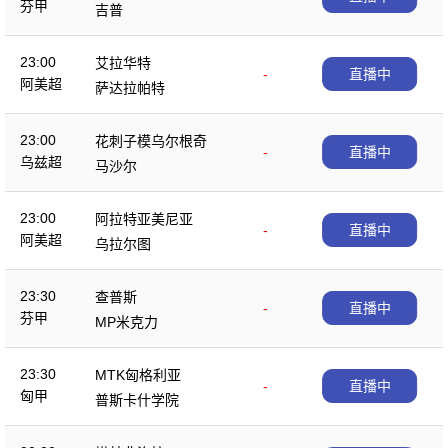
芬甲
吉普
23:00
艾拉华特
-
直播中
阿美超
萨达拉帕特
23:00
花刺子模乌尔根奇
-
直播中
乌兹超
马沙尔
23:00
阿拉特亚美尼亚
-
直播中
阿美超
乌拉尔图
23:30
查普斯
-
直播中
芬甲
MP米克力
23:30
MTK匈格利亚
-
直播中
匈甲
普斯卡什学院