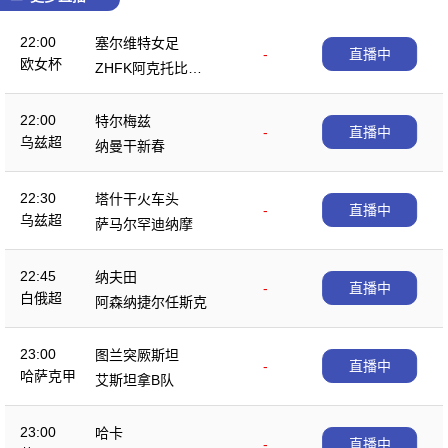
22:00
塞尔维特女足
-
直播中
欧女杯
ZHFK阿克托比女
足
22:00
特尔梅兹
-
直播中
乌兹超
纳曼干新春
22:30
塔什干火车头
-
直播中
乌兹超
萨马尔罕迪纳摩
22:45
纳夫田
-
直播中
白俄超
阿森纳捷尔任斯克
23:00
图兰突厥斯坦
-
直播中
哈萨克甲
艾斯坦拿B队
23:00
哈卡
-
直播中