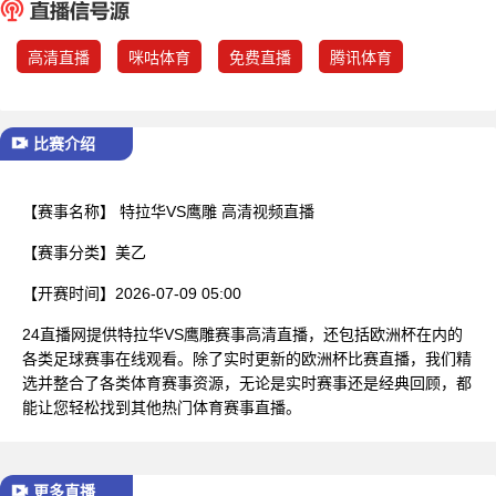
已结束
高清直播
咪咕体育
免费直播
腾讯体育
比赛介绍
【赛事名称】
特拉华VS鹰雕 高清视频直播
【赛事分类】
美乙
【开赛时间】
2026-07-09 05:00
24直播网提供特拉华VS鹰雕赛事高清直播，还包括欧洲杯在内的
各类足球赛事在线观看。除了实时更新的欧洲杯比赛直播，我们精
选并整合了各类体育赛事资源，无论是实时赛事还是经典回顾，都
能让您轻松找到其他热门体育赛事直播。
更多直播