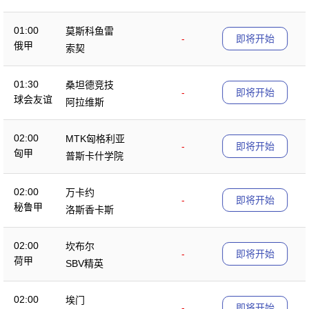
01:00
莫斯科鱼雷
-
即将开始
俄甲
索契
01:30
桑坦德竞技
-
即将开始
球会友谊
阿拉维斯
02:00
MTK匈格利亚
-
即将开始
匈甲
普斯卡什学院
02:00
万卡约
-
即将开始
秘鲁甲
洛斯香卡斯
02:00
坎布尔
-
即将开始
荷甲
SBV精英
02:00
埃门
-
即将开始