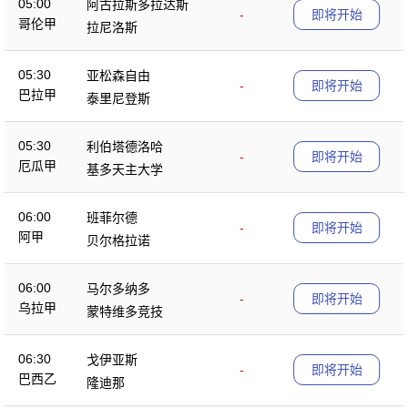
05:00
阿古拉斯多拉达斯
-
即将开始
哥伦甲
拉尼洛斯
05:30
亚松森自由
-
即将开始
巴拉甲
泰里尼登斯
05:30
利伯塔德洛哈
-
即将开始
厄瓜甲
基多天主大学
06:00
班菲尔德
-
即将开始
阿甲
贝尔格拉诺
06:00
马尔多纳多
-
即将开始
乌拉甲
蒙特维多竞技
06:30
戈伊亚斯
-
即将开始
巴西乙
隆迪那