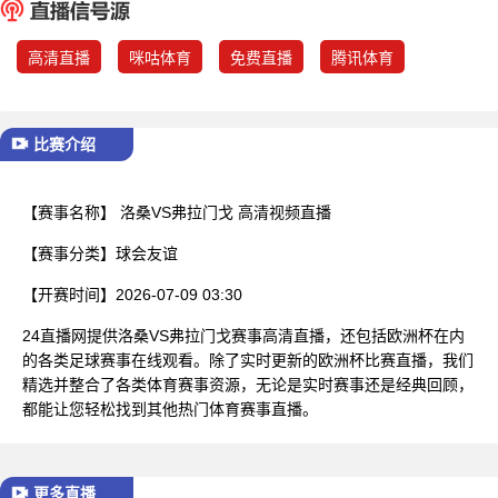
已结束
高清直播
咪咕体育
免费直播
腾讯体育
比赛介绍
【赛事名称】
洛桑VS弗拉门戈 高清视频直播
【赛事分类】
球会友谊
【开赛时间】
2026-07-09 03:30
24直播网提供洛桑VS弗拉门戈赛事高清直播，还包括欧洲杯在内
的各类足球赛事在线观看。除了实时更新的欧洲杯比赛直播，我们
精选并整合了各类体育赛事资源，无论是实时赛事还是经典回顾，
都能让您轻松找到其他热门体育赛事直播。
更多直播