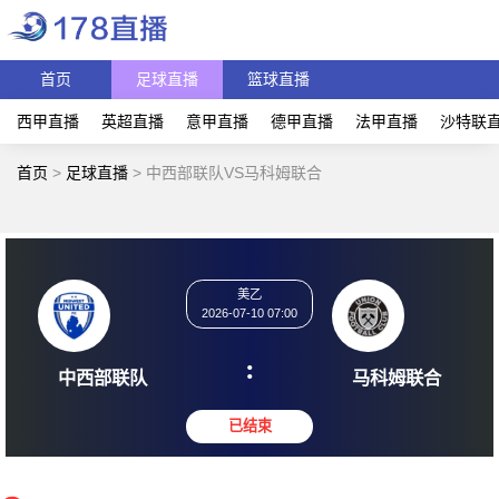
首页
足球直播
篮球直播
西甲直播
英超直播
意甲直播
德甲直播
法甲直播
沙特联
首页
>
足球直播
>
中西部联队VS马科姆联合
美乙
2026-07-10 07:00
:
中西部联队
马科姆