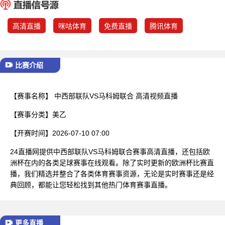
已结束
高清直播
咪咕体育
免费直播
腾讯体育
比赛介绍
【赛事名称】
中西部联队VS马科姆联合 高清视频直播
【赛事分类】
美乙
【开赛时间】
2026-07-10 07:00
24直播网提供中西部联队VS马科姆联合赛事高清直播，还包括欧
洲杯在内的各类足球赛事在线观看。除了实时更新的欧洲杯比赛直
播，我们精选并整合了各类体育赛事资源，无论是实时赛事还是经
典回顾，都能让您轻松找到其他热门体育赛事直播。
更多直播