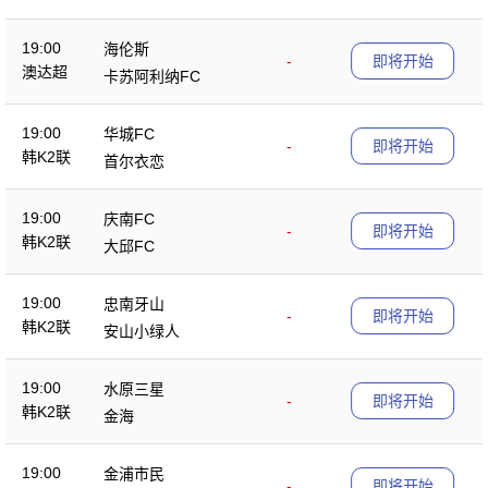
19:00
海伦斯
-
即将开始
澳达超
卡苏阿利纳FC
19:00
华城FC
-
即将开始
韩K2联
首尔衣恋
19:00
庆南FC
-
即将开始
韩K2联
大邱FC
19:00
忠南牙山
-
即将开始
韩K2联
安山小绿人
19:00
水原三星
-
即将开始
韩K2联
金海
19:00
金浦市民
-
即将开始