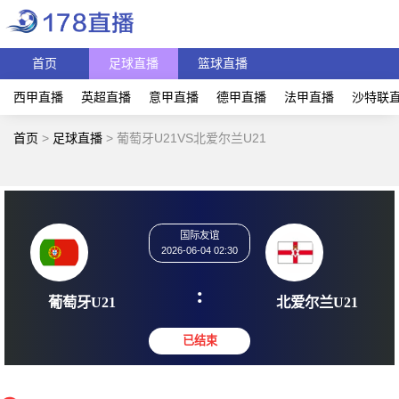
首页
足球直播
篮球直播
西甲直播
英超直播
意甲直播
德甲直播
法甲直播
沙特联
首页
>
足球直播
>
葡萄牙U21VS北爱尔兰U21
国际友谊
2026-06-04 02:30
:
葡萄牙U21
北爱尔兰