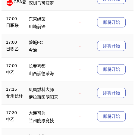
CBA夏
深圳马可波罗
季赛
17:00
东京绿茵
-
即将开始
日职联
川崎前锋
17:00
磐城FC
-
即将开始
日职乙
今治
17:00
长春喜都
-
即将开始
中乙
山西崇德荣海
17:15
凤凰燃料大师
-
即将开始
菲州长杯
伊拉斯图阴阳天
17:30
大连可为
-
即将开始
中乙
兰州陇原竞技