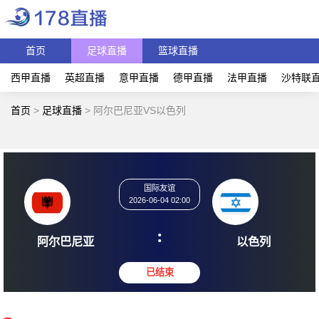
首页
足球直播
篮球直播
西甲直播
英超直播
意甲直播
德甲直播
法甲直播
沙特联
首页
>
足球直播
>
阿尔巴尼亚VS以色列
国际友谊
2026-06-04 02:00
:
阿尔巴尼亚
以色