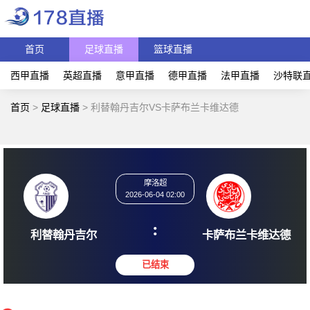
首页
足球直播
篮球直播
西甲直播
英超直播
意甲直播
德甲直播
法甲直播
沙特联
首页
>
足球直播
>
利替翰丹吉尔VS卡萨布兰卡维达德
摩洛超
2026-06-04 02:00
:
利替翰丹吉尔
卡萨布兰