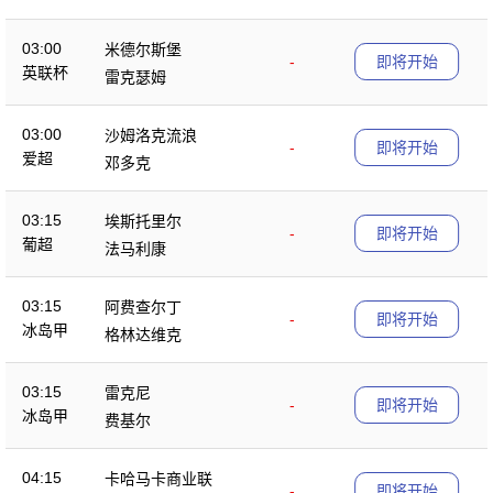
03:00
米德尔斯堡
-
即将开始
英联杯
雷克瑟姆
03:00
沙姆洛克流浪
-
即将开始
爱超
邓多克
03:15
埃斯托里尔
-
即将开始
葡超
法马利康
03:15
阿费查尔丁
-
即将开始
冰岛甲
格林达维克
03:15
雷克尼
-
即将开始
冰岛甲
费基尔
04:15
卡哈马卡商业联
-
即将开始