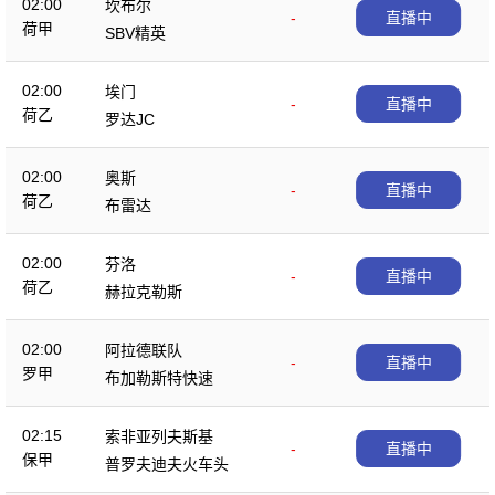
02:00
坎布尔
-
直播中
荷甲
SBV精英
02:00
埃门
-
直播中
荷乙
罗达JC
02:00
奥斯
-
直播中
荷乙
布雷达
02:00
芬洛
-
直播中
荷乙
赫拉克勒斯
02:00
阿拉德联队
-
直播中
罗甲
布加勒斯特快速
02:15
索非亚列夫斯基
-
直播中
保甲
普罗夫迪夫火车头