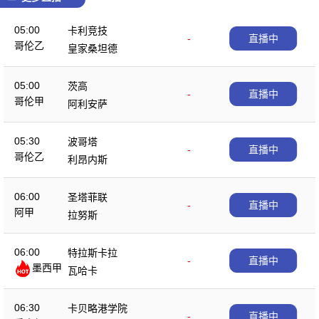
05:00
卡利竞技
-
直播中
哥伦乙
皇家桑坦德
05:00
茨高
-
直播中
哥伦甲
阿利安萨
05:30
波哥塔
-
直播中
哥伦乙
利昂内斯
06:00
圣塔菲联
-
直播中
阿甲
拉努斯
06:00
特拉斯卡拉
-
直播中
墨西甲
瓦哈卡
06:30
卡贝略港学院
-
直播中