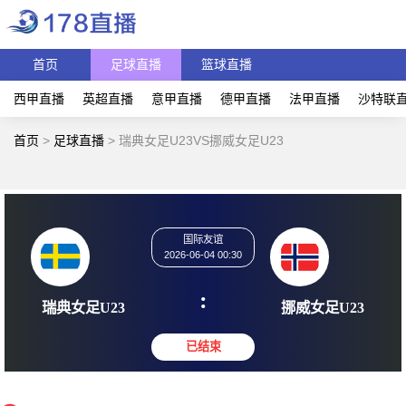
首页
足球直播
篮球直播
西甲直播
英超直播
意甲直播
德甲直播
法甲直播
沙特联
首页
>
足球直播
>
瑞典女足U23VS挪威女足U23
国际友谊
2026-06-04 00:30
:
瑞典女足U23
挪威女足