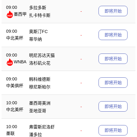
09:00
多拉多斯
-
即将开始
墨西甲
扎卡特卡斯
09:00
奥斯汀FC
-
即将开始
中北美杯
蒂华纳
09:00
明尼苏达天猫
-
即将开始
WNBA
洛杉矶火花
09:00
韩科维德斯
-
即将开始
中美俱杯
穆尼斯帕尔
10:00
墨西哥美洲
-
即将开始
中北美杯
圣地亚哥
10:00
弗雷斯尼洛虾
-
即将开始
墨联
潘多拉