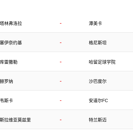
-
塔林弗洛拉
潭美卡
-
塞伊奈约基
格尼斯坦
-
库雷撒勒
哈留足球学院
-
赫罗纳
沙巴度尔
-
韦斯卡
安道尔FC
-
斯拉维亚莫兹里
特兰斯迈