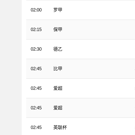
罗甲
02:00
保甲
02:15
德乙
02:30
比甲
02:45
爱超
02:45
爱超
02:45
英联杯
02:45