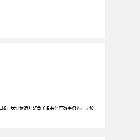
赛直播，我们精选并整合了各类体育赛事资源，无论