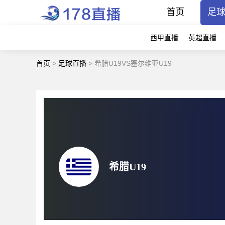
首页
足
西甲直播
英超直播
首页
>
足球直播
>
希腊U19VS塞尔维亚U19
希腊U19