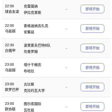
22:00
克雷莫纳
-
即将开始
球会友谊
伊拉克里斯
22:00
索格迪纳吉扎克
-
即将开始
乌兹超
安集延
22:30
波里索夫巴特B队
-
即将开始
白俄甲
坎普罗姆
23:00
塔什干棉农
-
即将开始
乌兹超
布哈拉
23:00
古比斯
-
即将开始
欧罗巴杯
克拉约瓦大学
23:00
图尔库国际
-
即将开始
欧协联
瓦杜兹