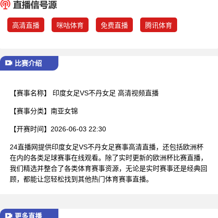
已结束
高清直播
咪咕体育
免费直播
腾讯体育
比赛介绍
【赛事名称】
印度女足VS不丹女足 高清视频直播
【赛事分类】
南亚女锦
【开赛时间】
2026-06-03 22:30
24直播网提供印度女足VS不丹女足赛事高清直播，还包括欧洲杯
在内的各类足球赛事在线观看。除了实时更新的欧洲杯比赛直播，
我们精选并整合了各类体育赛事资源，无论是实时赛事还是经典回
顾，都能让您轻松找到其他热门体育赛事直播。
更多直播