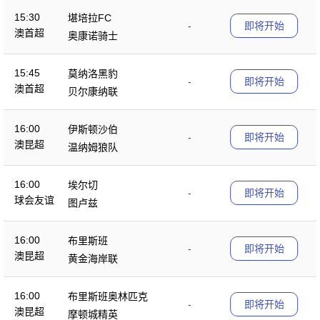
15:30
堪培拉FC
-
即将开始
澳首超
奥康诺骑士
15:45
莫纳洛黑豹
-
即将开始
澳首超
贝尔康纳联
16:00
伊斯顿沙伯
-
即将开始
澳昆超
温纳姆狼队
16:00
埃尔切
-
即将开始
球会友谊
图卢兹
16:00
布里斯班
-
即将开始
澳昆超
黄金海岸联
16:00
布里斯班奥林匹克
-
即将开始
澳昆超
摩顿城精英