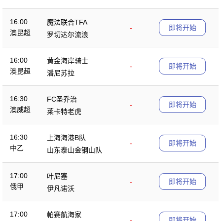
16:00
魔法联合TFA
-
即将开始
澳昆超
罗切达尔流浪
16:00
黄金海岸骑士
-
即将开始
澳昆超
潘尼苏拉
16:30
FC圣乔治
-
即将开始
澳威超
莱卡特老虎
16:30
上海海港B队
-
即将开始
中乙
山东泰山金钢山队
17:00
叶尼塞
-
即将开始
俄甲
伊凡诺沃
17:00
帕赛航海家
-
即将开始