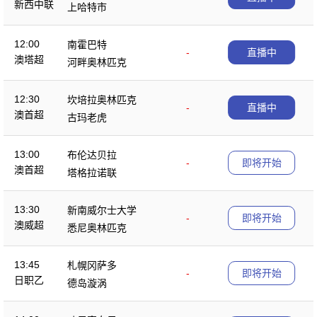
新西中联
上哈特市
12:00
南霍巴特
-
直播中
澳塔超
河畔奥林匹克
12:30
坎培拉奥林匹克
-
直播中
澳首超
古玛老虎
13:00
布伦达贝拉
-
即将开始
澳首超
塔格拉诺联
13:30
新南威尔士大学
-
即将开始
澳威超
悉尼奥林匹克
13:45
札幌冈萨多
-
即将开始
日职乙
德岛漩涡