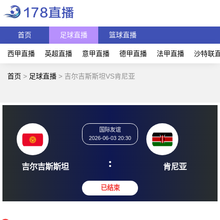
首页
足球直播
篮球直播
西甲直播
英超直播
意甲直播
德甲直播
法甲直播
沙特联
首页
>
足球直播
>
吉尔吉斯斯坦VS肯尼亚
国际友谊
2026-06-03 20:30
:
吉尔吉斯斯坦
肯尼