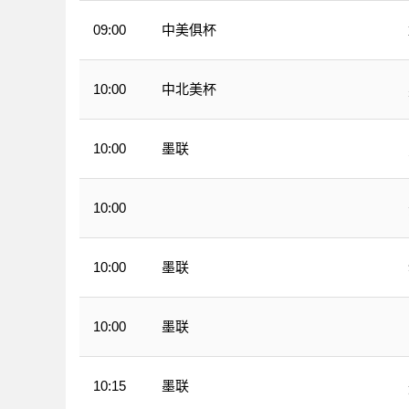
中美俱杯
09:00
中北美杯
10:00
墨联
10:00
10:00
WNBA
墨联
10:00
墨联
10:00
墨联
10:15