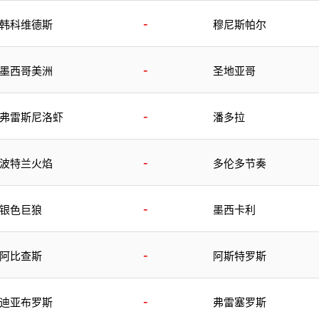
-
韩科维德斯
穆尼斯帕尔
-
墨西哥美洲
圣地亚哥
-
弗雷斯尼洛虾
潘多拉
-
波特兰火焰
多伦多节奏
-
银色巨狼
墨西卡利
-
阿比查斯
阿斯特罗斯
-
迪亚布罗斯
弗雷塞罗斯