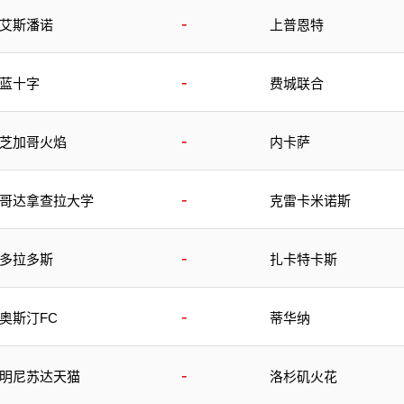
-
艾斯潘诺
上普恩特
-
蓝十字
费城联合
-
芝加哥火焰
内卡萨
-
哥达拿查拉大学
克雷卡米诺斯
-
多拉多斯
扎卡特卡斯
-
奥斯汀FC
蒂华纳
-
明尼苏达天猫
洛杉矶火花