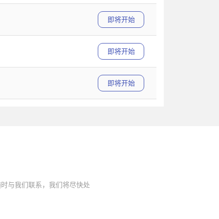
即将开始
即将开始
即将开始
随时与我们联系，我们将尽快处