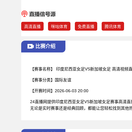
高清直播
咪咕体育
免费直播
腾讯体育
比赛介绍
【赛事名称】
印度尼西亚女足VS新加坡女足 高清视频
【赛事分类】
国际友谊
【开赛时间】
2026-06-03 20:00
24直播网提供印度尼西亚女足VS新加坡女足赛事高清
无论是实时赛事还是经典回顾，都能让您轻松找到其他