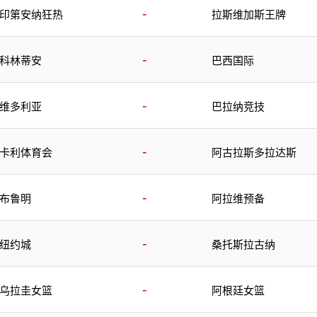
-
印第安纳狂热
拉斯维加斯王牌
-
科林蒂安
巴西国际
-
维多利亚
巴拉纳竞技
-
卡利体育会
阿古拉斯多拉达斯
-
布鲁明
阿拉维预备
-
纽约城
桑托斯拉古纳
-
乌拉圭女篮
阿根廷女篮