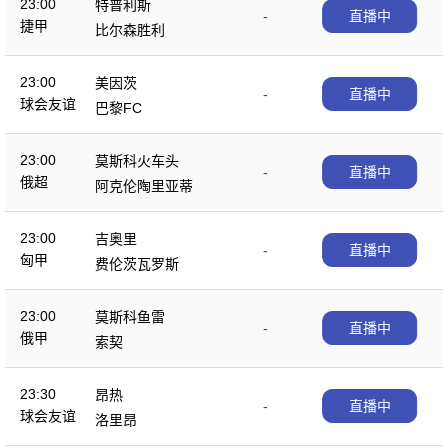
23:00
特普利斯
-
直播中
捷甲
比尔森胜利
23:00
美因茨
-
直播中
球会友谊
巴黎FC
23:00
莫斯科火车头
-
直播中
俄超
阿克伦陶里亚蒂
23:00
吉奥里
-
直播中
匈甲
费伦茨瓦罗斯
23:00
莫斯科鱼雷
-
直播中
俄甲
索契
23:30
昂热
-
直播中
球会友谊
洛里昂