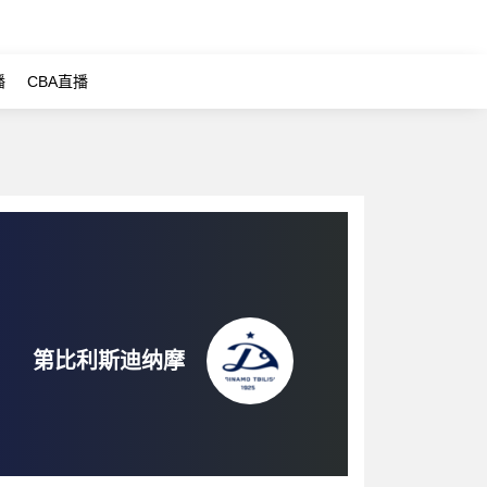
播
CBA直播
第比利斯迪纳摩