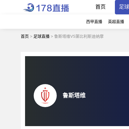
首页
足
西甲直播
英超直播
首页
>
足球直播
>
鲁斯塔维VS第比利斯迪纳摩
鲁斯塔维