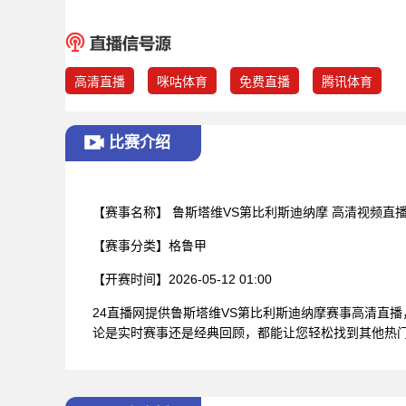
高清直播
咪咕体育
免费直播
腾讯体育
比赛介绍
【赛事名称】
鲁斯塔维VS第比利斯迪纳摩 高清视频直
【赛事分类】
格鲁甲
【开赛时间】
2026-05-12 01:00
24直播网提供鲁斯塔维VS第比利斯迪纳摩赛事高清直
论是实时赛事还是经典回顾，都能让您轻松找到其他热