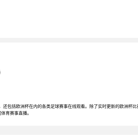
播
播，还包括欧洲杯在内的各类足球赛事在线观看。除了实时更新的欧洲杯
门体育赛事直播。