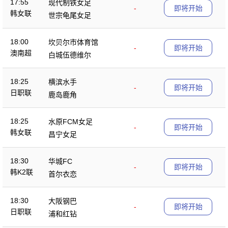
17:55
现代制铁女足
-
即将开始
韩女联
世宗龟尾女足
18:00
坎贝尔市体育馆
-
即将开始
澳南超
白城伍德维尔
18:25
横滨水手
-
即将开始
日职联
鹿岛鹿角
18:25
水原FCM女足
-
即将开始
韩女联
昌宁女足
18:30
华城FC
-
即将开始
韩K2联
首尔衣恋
18:30
大阪钢巴
-
即将开始
日职联
浦和红钻