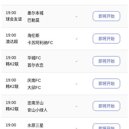
19:00
墨尔本城
-
即将开始
球会友谊
巴勒莫
19:00
海伦斯
-
即将开始
澳达超
卡苏阿利纳FC
19:00
华城FC
-
即将开始
韩K2联
首尔衣恋
19:00
庆南FC
-
即将开始
韩K2联
大邱FC
19:00
忠南牙山
-
即将开始
韩K2联
安山小绿人
19:00
水原三星
-
即将开始