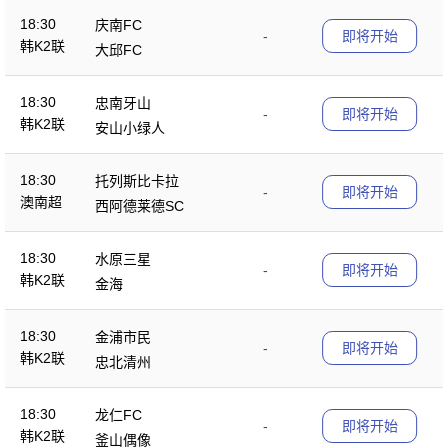
18:30
庆南FC
-
即将开始
韩K2联
大邱FC
18:30
忠南牙山
-
即将开始
韩K2联
安山小绿人
18:30
托列斯比卡拉
-
即将开始
澳南超
西阿德莱德SC
18:30
水原三星
-
即将开始
韩K2联
金海
18:30
金浦市民
-
即将开始
韩K2联
忠北清州
18:30
龙仁FC
-
即将开始
韩K2联
釜山偶像