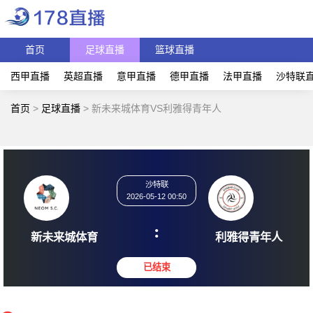
首页
足球直播
篮球直播
西甲直播
英超直播
意甲直播
德甲直播
法甲直播
沙特联
首页
>
足球直播
>
新未来城体育VS利雅得青年人
沙特联
2026-05-12 00:50
:
新未来城体育
利雅得