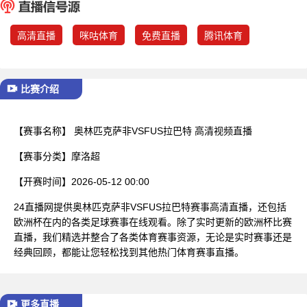
已结束
高清直播
咪咕体育
免费直播
腾讯体育
比赛介绍
【赛事名称】
奥林匹克萨非VSFUS拉巴特 高清视频直播
【赛事分类】
摩洛超
【开赛时间】
2026-05-12 00:00
24直播网提供奥林匹克萨非VSFUS拉巴特赛事高清直播，还包括
欧洲杯在内的各类足球赛事在线观看。除了实时更新的欧洲杯比赛
直播，我们精选并整合了各类体育赛事资源，无论是实时赛事还是
经典回顾，都能让您轻松找到其他热门体育赛事直播。
更多直播