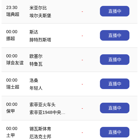
23:30
米亚尔比
-
直播中
瑞典超
埃尔夫斯堡
00:00
斯达
-
直播中
挪超
腓特烈斯塔
00:00
欧塞尔
-
直播中
球会友谊
特鲁瓦
00:00
洛桑
-
直播中
瑞士超
年轻人
00:00
索菲亚火车头
-
直播中
保甲
索非亚1948中央陆
军
00:00
锡瓦斯体育
-
直播中
土甲
厄洛克士邦