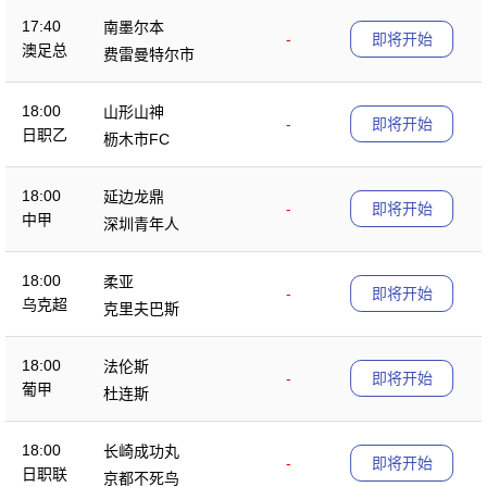
17:40
南墨尔本
-
即将开始
澳足总
费雷曼特尔市
18:00
山形山神
-
即将开始
日职乙
枥木市FC
18:00
延边龙鼎
-
即将开始
中甲
深圳青年人
18:00
柔亚
-
即将开始
乌克超
克里夫巴斯
18:00
法伦斯
-
即将开始
葡甲
杜连斯
18:00
长崎成功丸
-
即将开始
日职联
京都不死鸟