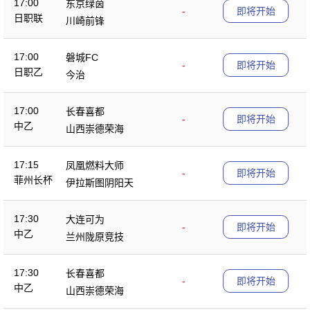
17:00
东京绿茵
-
即将开始
日职联
川崎前锋
17:00
磐城FC
-
即将开始
日职乙
今治
17:00
长春喜都
-
即将开始
中乙
山西崇德荣海
17:15
凤凰燃料大师
-
即将开始
菲州长杯
伊拉斯图阴阳天
17:30
大连可为
-
即将开始
中乙
兰州陇原竞技
17:30
长春喜都
-
即将开始
中乙
山西崇德荣海