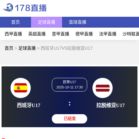
首页
足球直播
篮球直播
西甲直播
英超直播
意甲直播
德甲直播
法甲直播
沙特联
首页
>
足球直播
>
西班牙U17VS拉脱维亚U17
欧青U17
2025-10-11 17:30
:
西班牙U17
拉脱维亚