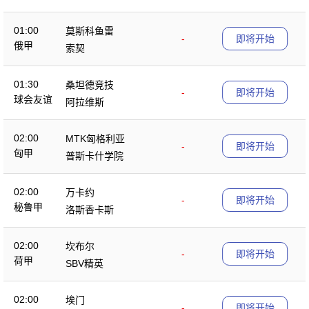
01:00
莫斯科鱼雷
-
即将开始
俄甲
索契
01:30
桑坦德竞技
-
即将开始
球会友谊
阿拉维斯
02:00
MTK匈格利亚
-
即将开始
匈甲
普斯卡什学院
02:00
万卡约
-
即将开始
秘鲁甲
洛斯香卡斯
02:00
坎布尔
-
即将开始
荷甲
SBV精英
02:00
埃门
-
即将开始