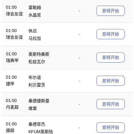
01:00
富勒姆
-
即将开始
球会友谊
水晶宫
01:00
休达
-
即将开始
球会友谊
马拉加
01:00
奥斯特桑斯
-
即将开始
瑞典甲
松兹瓦尔
01:00
布尔诺
-
即将开始
捷甲
利贝雷茨
01:00
桑德捷斯基
-
即将开始
丹麦超
维堡
01:00
桑德菲杰
-
即将开始
挪超
KFUM奥斯陆