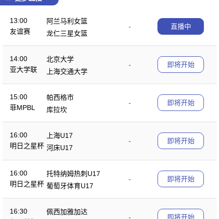
13:00
阿兰马利女篮
-
直播中
友谊赛
龙仁三星女篮
14:00
北京大学
-
即将开始
亚大学联
上海交通大学
15:00
帕西格市
-
即将开始
菲MPBL
库拉坎
16:00
上海U17
-
即将开始
明日之星杯
河床U17
16:00
托特纳姆热刺U17
-
即将开始
明日之星杯
葡萄牙体育U17
16:30
佩西加雅加达
-
即将开始