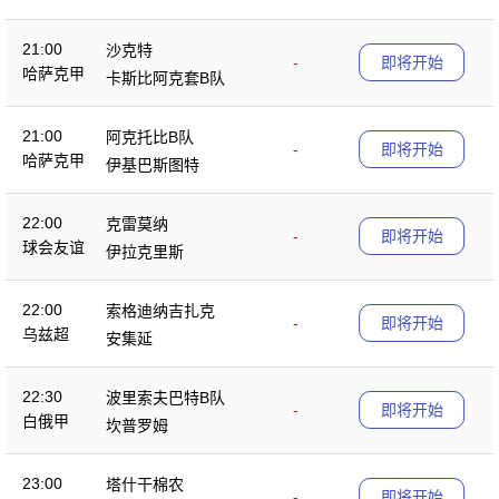
21:00
沙克特
-
即将开始
哈萨克甲
卡斯比阿克套B队
21:00
阿克托比B队
-
即将开始
哈萨克甲
伊基巴斯图特
22:00
克雷莫纳
-
即将开始
球会友谊
伊拉克里斯
22:00
索格迪纳吉扎克
-
即将开始
乌兹超
安集延
22:30
波里索夫巴特B队
-
即将开始
白俄甲
坎普罗姆
23:00
塔什干棉农
-
即将开始