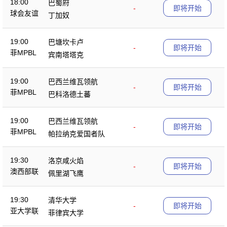
18:00
巴蜀府
-
即将开始
球会友谊
丁加奴
19:00
巴塘坎卡卢
-
即将开始
菲MPBL
宾南塔塔克
19:00
巴西兰维瓦领航
-
即将开始
菲MPBL
巴科洛德土蕃
19:00
巴西兰维瓦领航
-
即将开始
菲MPBL
帕拉纳克爱国者队
19:30
洛京咸火焰
-
即将开始
澳西部联
佩里湖飞鹰
19:30
清华大学
-
即将开始
亚大学联
菲律宾大学