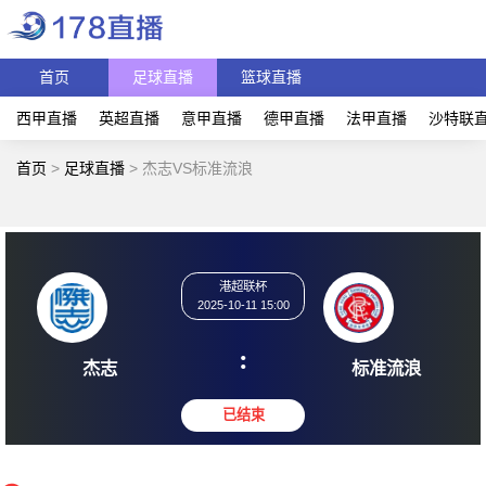
首页
足球直播
篮球直播
西甲直播
英超直播
意甲直播
德甲直播
法甲直播
沙特联
首页
>
足球直播
>
杰志VS标准流浪
港超联杯
2025-10-11 15:00
:
杰志
标准