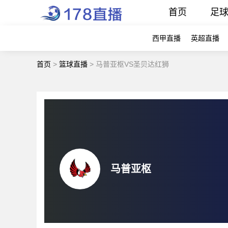
首页
足
西甲直播
英超直播
首页
>
篮球直播
>
马普亚枢VS圣贝达红狮
马普亚枢