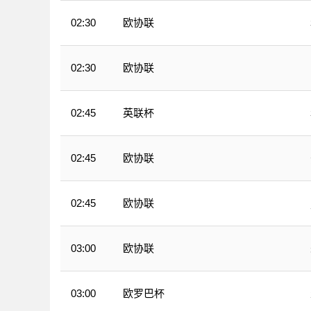
欧协联
02:30
欧协联
02:30
英联杯
02:45
欧协联
02:45
欧协联
02:45
欧协联
03:00
欧罗巴杯
03:00