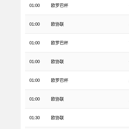
欧罗巴杯
01:00
欧协联
01:00
欧罗巴杯
01:00
欧协联
01:00
欧罗巴杯
01:00
欧协联
01:00
欧协联
01:30