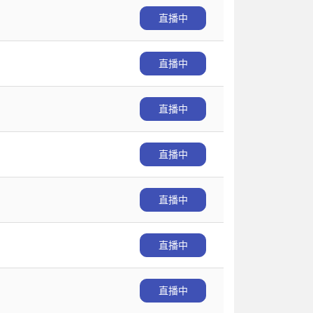
直播中
直播中
直播中
直播中
直播中
直播中
直播中