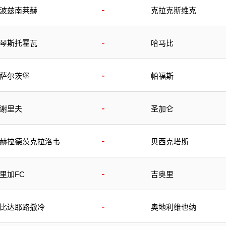
-
波兹南莱赫
克拉克斯维克
-
琴斯托霍瓦
哈马比
-
萨尔茨堡
帕福斯
-
谢里夫
圣加仑
-
赫拉德茨克拉洛韦
贝西克塔斯
-
里加FC
吉奥里
-
比达耶路撒冷
奥地利维也纳