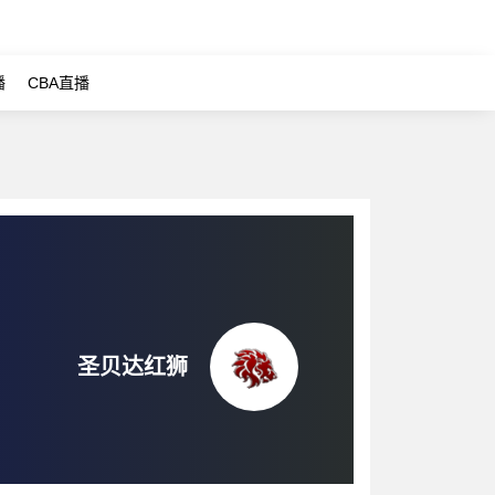
播
CBA直播
圣贝达红狮