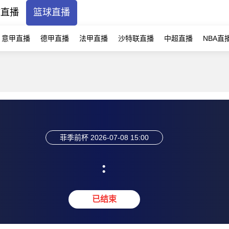
球直播
篮球直播
意甲直播
德甲直播
法甲直播
沙特联直播
中超直播
NBA直
菲季前杯
2026-07-08 15:00
:
已结束