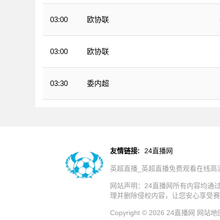
欧协联
03:00
欧协联
03:00
委内超
03:30
友情链接:
24直播网
英超直播_英超直播免费观看在线高
网站声明：24直播网所有内容均通
理并删除侵权内容，让您安心享受赛
Copyright © 2026 24直播网
网站地