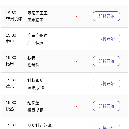
19:30
基尼巴国王
-
即将开始
菲州长杯
黑水精英
19:30
广东广州豹
-
即将开始
中甲
广西恒宸
19:30
根特
-
即将开始
比甲
梅赫伦
19:30
科特布斯
-
即将开始
德乙
汉诺威96
19:30
纽伦堡
-
即将开始
德乙
德累斯顿
19:30
莫斯科迪纳摩
-
即将开始