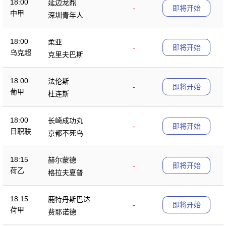
18:00
延边龙鼎
-
即将开始
中甲
深圳青年人
18:00
柔亚
-
即将开始
乌克超
克里夫巴斯
18:00
法伦斯
-
即将开始
葡甲
杜连斯
18:00
长崎成功丸
-
即将开始
日职联
京都不死鸟
18:15
赫尔蒙德
-
即将开始
荷乙
格拉夫夏普
18:15
鹿特丹斯巴达
-
即将开始
荷甲
费耶诺德