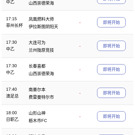
中乙
山西崇德荣海
17:15
凤凰燃料大师
-
即将开始
菲州长杯
伊拉斯图阴阳天
17:30
大连可为
-
即将开始
中乙
兰州陇原竞技
17:30
长春喜都
-
即将开始
中乙
山西崇德荣海
17:40
南墨尔本
-
即将开始
澳足总
费雷曼特尔市
18:00
山形山神
-
即将开始
日职乙
枥木市FC