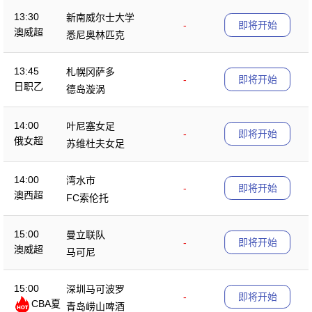
13:30
新南威尔士大学
-
即将开始
澳威超
悉尼奥林匹克
13:45
札幌冈萨多
-
即将开始
日职乙
德岛漩涡
14:00
叶尼塞女足
-
即将开始
俄女超
苏维杜夫女足
14:00
湾水市
-
即将开始
澳西超
FC索伦托
15:00
曼立联队
-
即将开始
澳威超
马可尼
15:00
深圳马可波罗
-
即将开始
CBA夏
青岛崂山啤酒