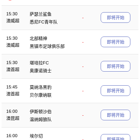
季赛
15:30
萨瑟兰鲨鱼
-
即将开始
澳威超
悉尼FC青年队
15:30
北部精神
-
即将开始
澳威超
黑镇市足球俱乐部
15:30
堪培拉FC
-
即将开始
澳首超
奥康诺骑士
15:45
莫纳洛黑豹
-
即将开始
澳首超
贝尔康纳联
16:00
伊斯顿沙伯
-
即将开始
澳昆超
温纳姆狼队
16:00
埃尔切
-
即将开始