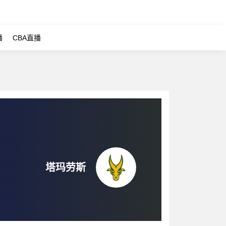
播
CBA直播
塔玛劳斯