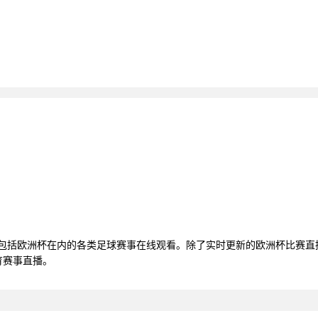
，还包括欧洲杯在内的各类足球赛事在线观看。除了实时更新的欧洲杯比赛
育赛事直播。