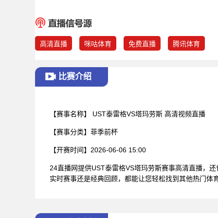
高清直播
咪咕体育
免费直播
腾讯体育
比赛介绍
【赛事名称】
UST泰雷格VS塔玛劳斯 高清视频直播
【赛事分类】
菲季前杯
【开赛时间】
2026-06-06 15:00
24直播网提供UST泰雷格VS塔玛劳斯赛事高清直播
实时赛事还是经典回顾，都能让您轻松找到其他热门体