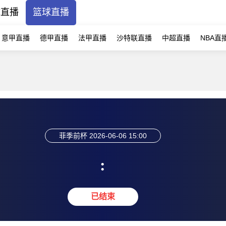
球直播
篮球直播
意甲直播
德甲直播
法甲直播
沙特联直播
中超直播
NBA直
菲季前杯
2026-06-06 15:00
:
已结束