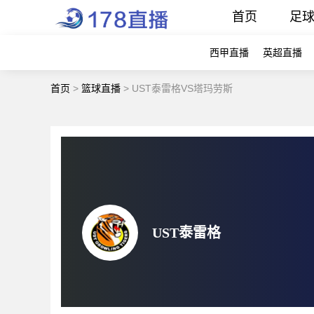
首页
足
西甲直播
英超直播
首页
>
篮球直播
>
UST泰雷格VS塔玛劳斯
UST泰雷格