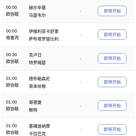
00:00
赫尔辛基
-
即将开始
欧协联
马瑟韦尔
00:00
伊维利亚卡舒里
-
即将开始
格鲁丙
萨布塔罗提比利锡
B队
00:30
克卢日
-
即将开始
欧协联
特罗姆瑟
01:00
德布勒森尼
-
即将开始
欧协联
哥本哈根
01:00
哥德堡
-
即将开始
欧协联
根特
01:00
基辅迪纳摩
-
即将开始
欧协联
卡拉巴克