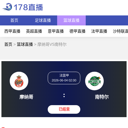
首页
足球直播
篮球直播
西甲直播
英超直播
意甲直播
德甲直播
法甲直播
沙特联
首页
>
篮球直播
>
摩纳哥VS南特尔
法篮甲
2026-06-04 02:00
:
摩纳哥
南特