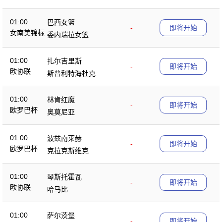
01:00
巴西女篮
-
即将开始
女南美锦标
委内瑞拉女篮
01:00
扎尔吉里斯
-
即将开始
欧协联
斯普利特海杜克
01:00
林肯红魔
-
即将开始
欧罗巴杯
奥莫尼亚
01:00
波兹南莱赫
-
即将开始
欧罗巴杯
克拉克斯维克
01:00
琴斯托霍瓦
-
即将开始
欧协联
哈马比
01:00
萨尔茨堡
-
即将开始